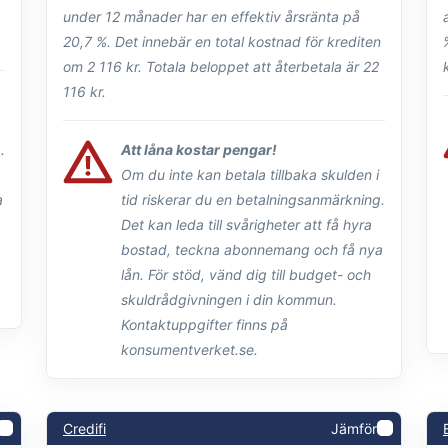
under 12 månader har en effektiv årsränta på
20,7 %. Det innebär en total kostnad för krediten
om 2 116 kr. Totala beloppet att återbetala är 22
116 kr.
.
Att låna kostar pengar!
Om du inte kan betala tillbaka skulden i
a
tid riskerar du en betalningsanmärkning.
Det kan leda till svårigheter att få hyra
bostad, teckna abonnemang och få nya
lån. För stöd, vänd dig till budget- och
skuldrådgivningen i din kommun.
Kontaktuppgifter finns på
konsumentverket.se.
Credifi
Jämför