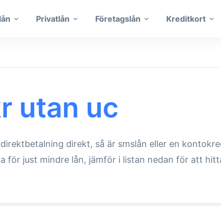
lån
Privatlån
Företagslån
Kreditkort
r utan uc
rektbetalning direkt, så är smslån eller en kontokre
 för just mindre lån, jämför i listan nedan för att hit