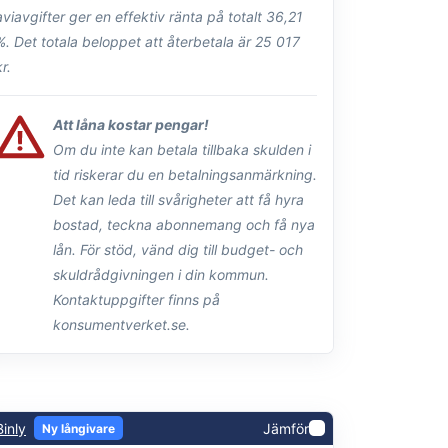
aviavgifter ger en effektiv ränta på totalt 36,21
%. Det totala beloppet att återbetala är 25 017
kr.
Att låna kostar pengar!
Om du inte kan betala tillbaka skulden i
tid riskerar du en betalningsanmärkning.
Det kan leda till svårigheter att få hyra
bostad, teckna abonnemang och få nya
lån. För stöd, vänd dig till budget- och
skuldrådgivningen i din kommun.
Kontaktuppgifter finns på
konsumentverket.se.
Binly
Jämför
Ny långivare