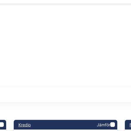
Kredio
Jämför