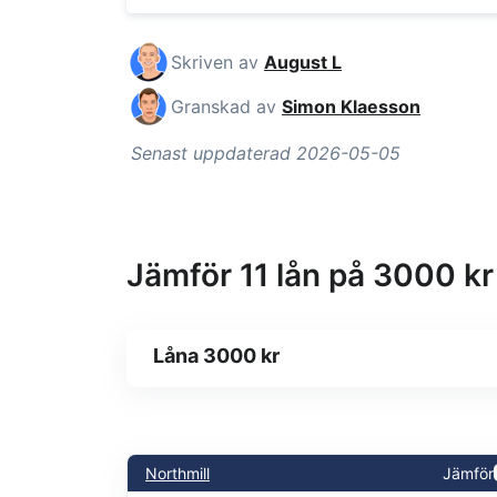
Skriven av
August L
Granskad av
Simon Klaesson
Senast uppdaterad 2026-05-05
Jämför 11 lån på 3000 kr
Låna 3000 kr
Northmill
Jämför