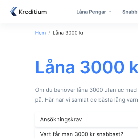
Låna Pengar
Snabb
Hem
Låna 3000 kr
Låna 3000 k
Om du behöver låna 3000 utan uc med di
på. Här har vi samlat de bästa långivarna
Ansökningskrav
Vart får man 3000 kr snabbast?