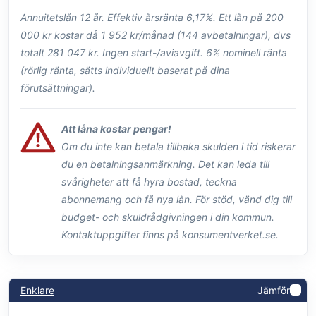
Annuitetslån 12 år. Effektiv årsränta 6,17%. Ett lån på 200
000 kr kostar då 1 952 kr/månad (144 avbetalningar), dvs
totalt 281 047 kr. Ingen start-/aviavgift. 6% nominell ränta
(rörlig ränta, sätts individuellt baserat på dina
förutsättningar).
Att låna kostar pengar!
Om du inte kan betala tillbaka skulden i tid riskerar
du en betalningsanmärkning. Det kan leda till
svårigheter att få hyra bostad, teckna
abonnemang och få nya lån. För stöd, vänd dig till
budget- och skuldrådgivningen i din kommun.
Kontaktuppgifter finns på konsumentverket.se.
Enklare
Jämför