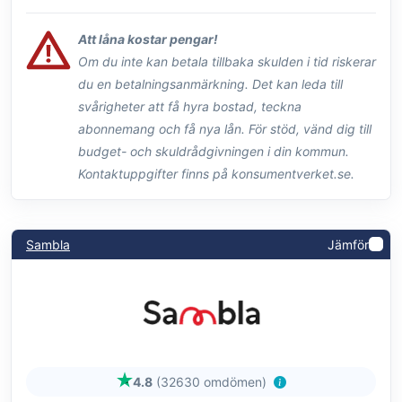
Att låna kostar pengar!
Om du inte kan betala tillbaka skulden i tid riskerar
du en betalningsanmärkning. Det kan leda till
svårigheter att få hyra bostad, teckna
abonnemang och få nya lån. För stöd, vänd dig till
budget- och skuldrådgivningen i din kommun.
Kontaktuppgifter finns på konsumentverket.se.
Sambla
Jämför
4.8
(32630 omdömen)