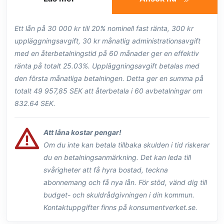
Ett lån på 30 000 kr till 20% nominell fast ränta, 300 kr
uppläggningsavgift, 30 kr månatlig administrationsavgift
med en återbetalningstid på 60 månader ger en effektiv
ränta på totalt 25.03%. Uppläggningsavgift betalas med
den första månatliga betalningen. Detta ger en summa på
totalt 49 957,85 SEK att återbetala i 60 avbetalningar om
832.64 SEK.
Att låna kostar pengar!
Om du inte kan betala tillbaka skulden i tid riskerar
du en betalningsanmärkning. Det kan leda till
svårigheter att få hyra bostad, teckna
abonnemang och få nya lån. För stöd, vänd dig till
budget- och skuldrådgivningen i din kommun.
Kontaktuppgifter finns på konsumentverket.se.