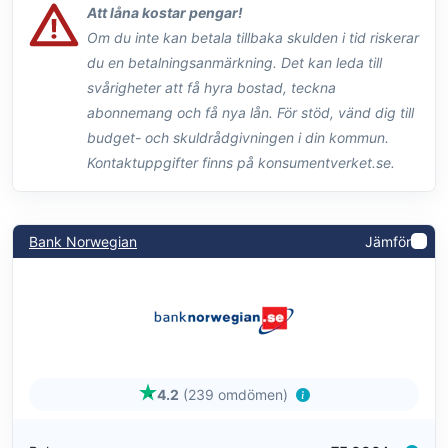
Att låna kostar pengar!
Om du inte kan betala tillbaka skulden i tid riskerar
du en betalningsanmärkning. Det kan leda till
svårigheter att få hyra bostad, teckna
abonnemang och få nya lån. För stöd, vänd dig till
budget- och skuldrådgivningen i din kommun.
Kontaktuppgifter finns på konsumentverket.se.
Bank Norwegian
Jämför
4.2
(239 omdömen)