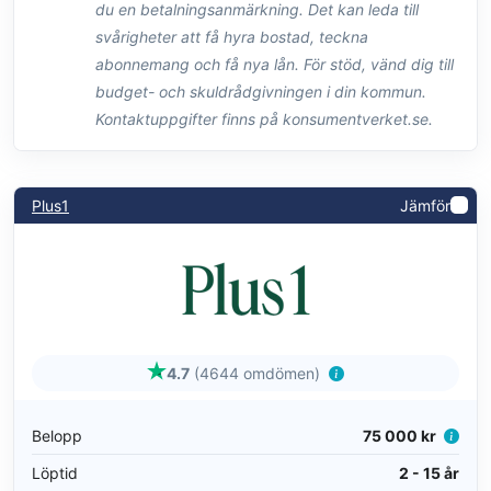
du en betalningsanmärkning. Det kan leda till
svårigheter att få hyra bostad, teckna
abonnemang och få nya lån. För stöd, vänd dig till
budget- och skuldrådgivningen i din kommun.
Kontaktuppgifter finns på konsumentverket.se.
Plus1
Jämför
4.7
(4644 omdömen)
Belopp
75 000 kr
Löptid
2 - 15 år