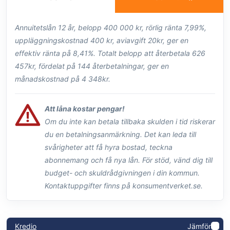
Annuitetslån 12 år, belopp 400 000 kr, rörlig ränta 7,99%,
uppläggningskostnad 400 kr, aviavgift 20kr, ger en
effektiv ränta på 8,41%. Totalt belopp att återbetala 626
457kr, fördelat på 144 återbetalningar, ger en
månadskostnad på 4 348kr.
Att låna kostar pengar!
Om du inte kan betala tillbaka skulden i tid riskerar
du en betalningsanmärkning. Det kan leda till
svårigheter att få hyra bostad, teckna
abonnemang och få nya lån. För stöd, vänd dig till
budget- och skuldrådgivningen i din kommun.
Kontaktuppgifter finns på konsumentverket.se.
Kredio
Jämför