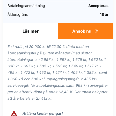
Betalningsanmärkning
Accepteras
Åldersgräns
18 år
Läs mer
Ansök nu
En kredit på 20 000 kr till 22,00 % ränta med en
återbetalningstid på sjutton månader (med sjutton
återbetalningar om 2 957 kr, 1 697 kr, 1 675 kr, 1 652 kr, 1
630 kr, 1 607 kr, 1 585 kr, 1 562 kr, 1 540 kr, 1 517 kr, 1
495 kr, 1 472 kr, 1 450 kr, 1 427 kr, 1 405 kr, 1 382 kr samt
1 360 kr) och 588 kr i uppläggningsavgift, 2 435 kr i
serviceavgift för avbetalningsplan samt 969 kr i aviavgifter
ger en effektiv ränta på totalt 62,43 %. Det totala beloppet
att återbetala är 27 412 kr.
Att låna kostar pengar!