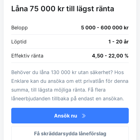
Låna 75 000 kr till lägst ränta
Belopp
5 000 - 600 000 kr
Löptid
1 - 20 år
Effektiv ränta
4,50 - 22,00 %
Behöver du låna 130 000 kr utan säkerhet? Hos
Enklare kan du ansöka om ett privatlån för denna
summa, till lägsta möjliga ränta. Få flera
låneerbjudanden tillbaka på endast en ansökan.
Ansök nu
Få skräddarsydda låneförslag