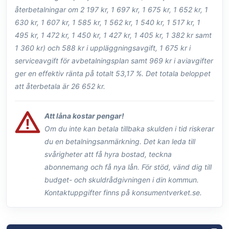
återbetalningar om 2 197 kr, 1 697 kr, 1 675 kr, 1 652 kr, 1
630 kr, 1 607 kr, 1 585 kr, 1 562 kr, 1 540 kr, 1 517 kr, 1
495 kr, 1 472 kr, 1 450 kr, 1 427 kr, 1 405 kr, 1 382 kr samt
1 360 kr) och 588 kr i uppläggningsavgift, 1 675 kr i
serviceavgift för avbetalningsplan samt 969 kr i aviavgifter
ger en effektiv ränta på totalt 53,17 %. Det totala beloppet
att återbetala är 26 652 kr.
Att låna kostar pengar!
Om du inte kan betala tillbaka skulden i tid riskerar
du en betalningsanmärkning. Det kan leda till
svårigheter att få hyra bostad, teckna
abonnemang och få nya lån. För stöd, vänd dig till
budget- och skuldrådgivningen i din kommun.
Kontaktuppgifter finns på konsumentverket.se.