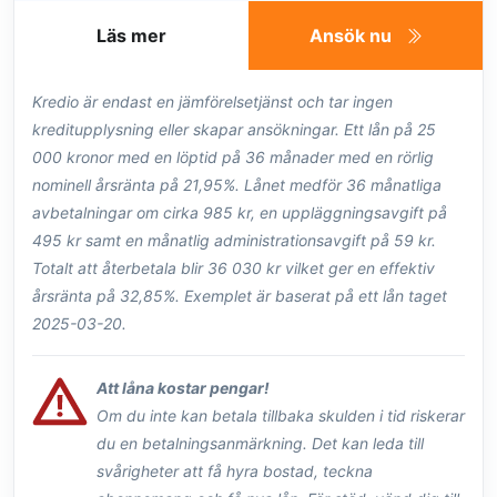
Läs mer
Ansök nu
Kredio är endast en jämförelsetjänst och tar ingen
kreditupplysning eller skapar ansökningar. Ett lån på 25
000 kronor med en löptid på 36 månader med en rörlig
nominell årsränta på 21,95%. Lånet medför 36 månatliga
avbetalningar om cirka 985 kr, en uppläggningsavgift på
495 kr samt en månatlig administrationsavgift på 59 kr.
Totalt att återbetala blir 36 030 kr vilket ger en effektiv
årsränta på 32,85%. Exemplet är baserat på ett lån taget
2025-03-20.
Att låna kostar pengar!
Om du inte kan betala tillbaka skulden i tid riskerar
du en betalningsanmärkning. Det kan leda till
svårigheter att få hyra bostad, teckna