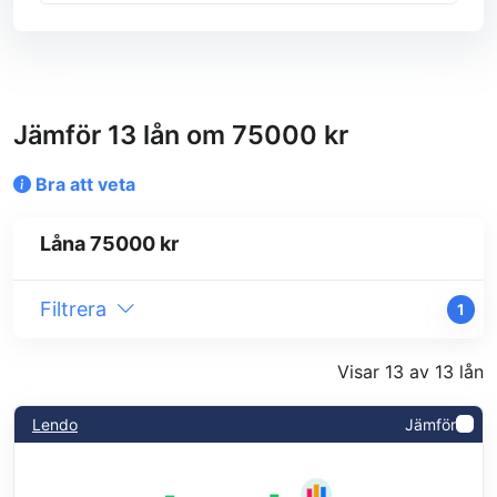
Jämför 13 lån om 75000 kr
Bra att veta
Låna 75000 kr
Filtrera
1
Visar 13 av 13 lån
Lendo
Jämför