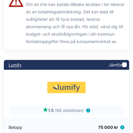
Om du inte kan betala tillbaka skulden i tid riskerar
du en betalningsanmärkning. Det kan leda till
svårigheter att få hyra bostad, teckna
abonnemang och få nya lån. För stöd, vänd dig till
budget- och skuldrådgivningen i din kommun.
Kontaktuppgifter finns på konsumentverket.se.
Lumify
Jämför
1.5
(66 omdömen)
Belopp
75 000 kr