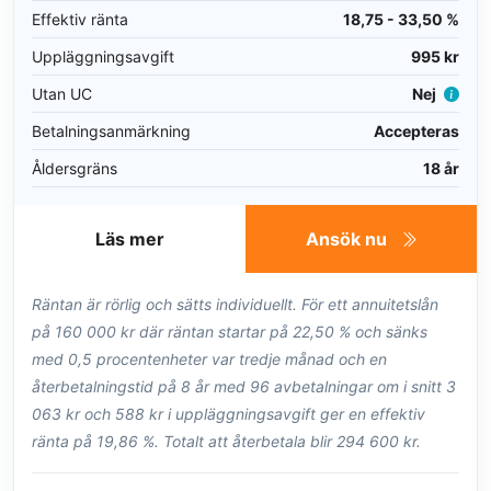
Effektiv ränta
18,75 - 33,50 %
Uppläggningsavgift
995 kr
Utan UC
Nej
Betalningsanmärkning
Accepteras
Åldersgräns
18 år
Läs mer
Ansök nu
Räntan är rörlig och sätts individuellt. För ett annuitetslån
på 160 000 kr där räntan startar på 22,50 % och sänks
med 0,5 procentenheter var tredje månad och en
återbetalningstid på 8 år med 96 avbetalningar om i snitt 3
063 kr och 588 kr i uppläggningsavgift ger en effektiv
ränta på 19,86 %. Totalt att återbetala blir 294 600 kr.