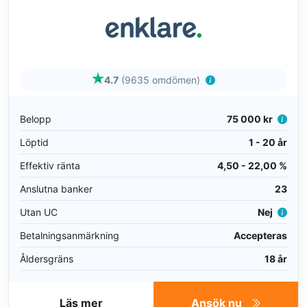
4.7
(9635 omdömen)
Belopp
75 000 kr
Löptid
1 - 20 år
Effektiv ränta
4,50 - 22,00 %
Anslutna banker
23
Utan UC
Nej
Betalningsanmärkning
Accepteras
Åldersgräns
18 år
Läs mer
Ansök nu