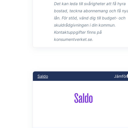
Det kan leda till svårigheter att få hyra
bostad, teckna abonnemang och få nya
lån. För stöd, vänd dig till budget- och
skuldrådgivningen i din kommun.
Kontaktuppgifter finns på
konsumentverket.se.
Saldo
Jämför