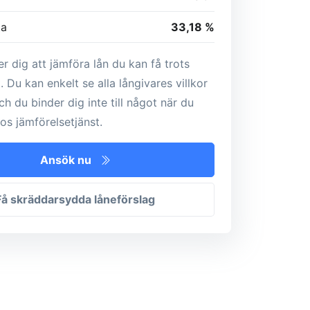
ta
33,18 %
er dig att jämföra lån du kan få trots
. Du kan enkelt se alla långivares villkor
och du binder dig inte till något när du
os jämförelsetjänst.
Ansök nu
Få skräddarsydda låneförslag