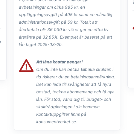
avbetalningar om cirka 985 kr, en
uppläggningsavgift på 495 kr samt en månatlig
administrationsavgift på 59 kr. Totalt att
.
återbetala blir 36 030 kr vilket ger en effektiv
årsränta på 32,85%. Exemplet är baserat på ett
lån taget 2025-03-20.
Att låna kostar pengar!
Om du inte kan betala tillbaka skulden i
tid riskerar du en betalningsanmärkning.
Det kan leda till svårigheter att få hyra
bostad, teckna abonnemang och få nya
lån. För stöd, vänd dig till budget- och
skuldrådgivningen i din kommun.
Kontaktuppgifter finns på
konsumentverket.se.