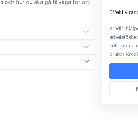
ps och hur du ska gå tillväga för att
Effektiv rän
Kredio hjälp
arbetslöshet
helt gratis 
brukar Kredi