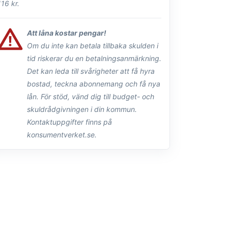
116 kr.
Att låna kostar pengar!
Om du inte kan betala tillbaka skulden i
tid riskerar du en betalningsanmärkning.
Det kan leda till svårigheter att få hyra
bostad, teckna abonnemang och få nya
lån. För stöd, vänd dig till budget- och
skuldrådgivningen i din kommun.
Kontaktuppgifter finns på
konsumentverket.se.