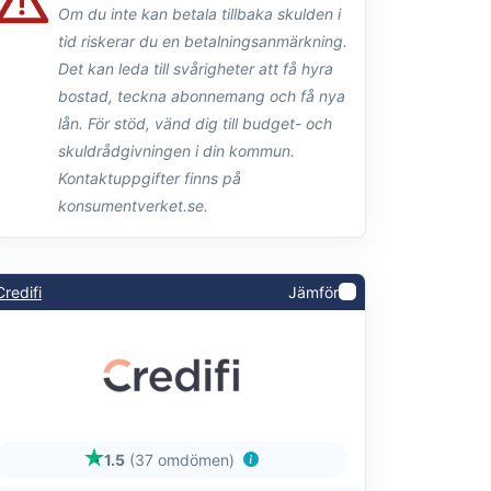
Om du inte kan betala tillbaka skulden i
tid riskerar du en betalningsanmärkning.
Det kan leda till svårigheter att få hyra
bostad, teckna abonnemang och få nya
lån. För stöd, vänd dig till budget- och
skuldrådgivningen i din kommun.
Kontaktuppgifter finns på
konsumentverket.se.
Credifi
Jämför
1.5
(37 omdömen)