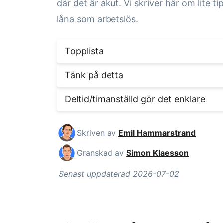
där det är akut. Vi skriver här om lite ti
låna som arbetslös.
Topplista
Tänk på detta
Deltid/timanställd gör det enklare
Skriven av
Emil Hammarstrand
Granskad av
Simon Klaesson
Senast uppdaterad 2026-07-02