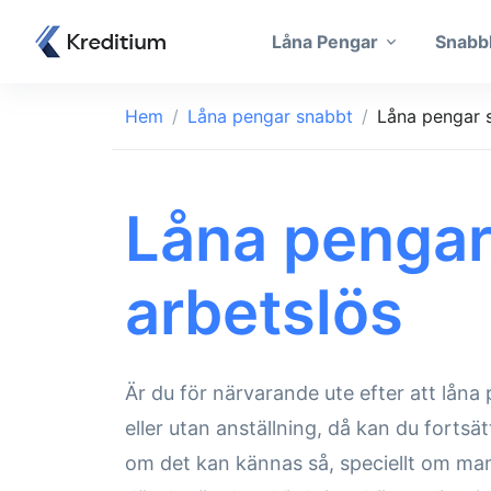
Låna Pengar
Snabb
Hem
Låna pengar snabbt
Låna pengar 
Låna penga
arbetslös
Är du för närvarande ute efter att låna
eller utan anställning, då kan du fortsä
om det kan kännas så, speciellt om man 