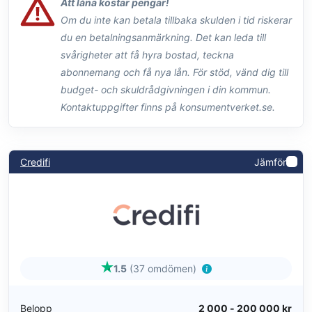
Att låna kostar pengar!
Om du inte kan betala tillbaka skulden i tid riskerar
du en betalningsanmärkning. Det kan leda till
svårigheter att få hyra bostad, teckna
abonnemang och få nya lån. För stöd, vänd dig till
budget- och skuldrådgivningen i din kommun.
Kontaktuppgifter finns på konsumentverket.se.
Credifi
Jämför
1.5
(37 omdömen)
Belopp
2 000 - 200 000 kr