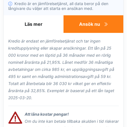
Kredio är en jämförelsetjänst, all data beror på den
långivare du väljer att starta en ansökan med.
Läs mer
Ansök nu
Kredio är endast en jämförelsetjänst och tar ingen
kreditupplysning eller skapar ansökningar. Ett lån på 25
000 kronor med en löptid på 36 månader med en rörlig
nominell årsränta på 21,95%. Lånet medför 36 månatliga
avbetalningar om cirka 985 kr, en uppläggningsavgift på
495 kr samt en månatlig administrationsavgift på 59 kr.
Totalt att återbetala blir 36 030 kr vilket ger en effektiv
årsränta på 32,85%. Exemplet är baserat på ett lån taget
2025-03-20.
Att låna kostar pengar!
Om du inte kan betala tillbaka skulden i tid riskerar