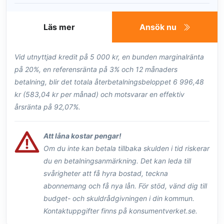
Läs mer
Ansök nu
Vid utnyttjad kredit på 5 000 kr, en bunden marginalränta
på 20%, en referensränta på 3% och 12 månaders
betalning, blir det totala återbetalningsbeloppet 6 996,48
kr (583,04 kr per månad) och motsvarar en effektiv
årsränta på 92,07%.
Att låna kostar pengar!
Om du inte kan betala tillbaka skulden i tid riskerar
du en betalningsanmärkning. Det kan leda till
svårigheter att få hyra bostad, teckna
abonnemang och få nya lån. För stöd, vänd dig till
budget- och skuldrådgivningen i din kommun.
Kontaktuppgifter finns på konsumentverket.se.