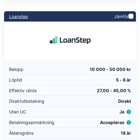
Loanstep
Jämför
Belopp
10 000 - 50 000 kr
Löptid
5 - 6 år
Effektiv ränta
27,00 - 45,00 %
Direktutbetalning
Direkt
Utan UC
Ja
Betalningsanmärkning
Accepteras
Åldersgräns
18 år