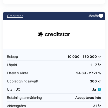
Creditstar
Jämför
Belopp
10 000 - 150 000 kr
Löptid
1 - 7 år
Effektiv ränta
24,69 - 27,21 %
Uppläggningsavgift
300 kr
Utan UC
Ja
Betalningsanmärkning
Accepteras inte
Åldersgräns
21 år