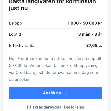
Bästa långivaren för korttidslån
just nu
Belopp
1 000 - 50 000 kr
Löptid
3 mån - 8 år
Effektiv ränta
37,68 %
Hos Ferratum kan du få ett korttidslån på upp till
50 000 kr. Vid ansökan tas en kreditupplysning
via Creditsafe, och du får svar samma dag som
du ansöker.
Ansök nu
Få skräddarsydda låneförslag