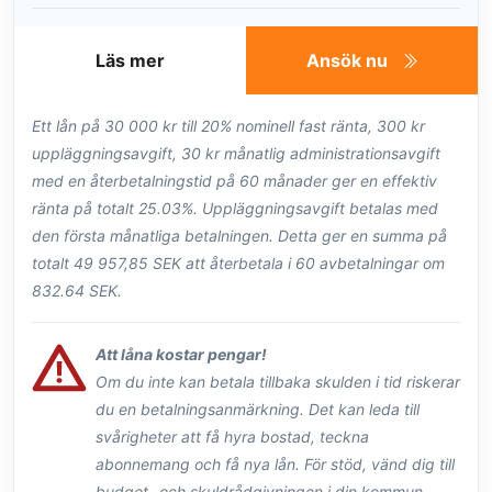
Läs mer
Ansök nu
Ett lån på 30 000 kr till 20% nominell fast ränta, 300 kr
uppläggningsavgift, 30 kr månatlig administrationsavgift
med en återbetalningstid på 60 månader ger en effektiv
ränta på totalt 25.03%. Uppläggningsavgift betalas med
den första månatliga betalningen. Detta ger en summa på
totalt 49 957,85 SEK att återbetala i 60 avbetalningar om
832.64 SEK.
Att låna kostar pengar!
Om du inte kan betala tillbaka skulden i tid riskerar
du en betalningsanmärkning. Det kan leda till
svårigheter att få hyra bostad, teckna
abonnemang och få nya lån. För stöd, vänd dig till
budget- och skuldrådgivningen i din kommun.