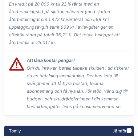
En kredit på 20 000 kr till 22 % ränta med en
återbetalningstid på sjutton månader (med sjutton
återbetalningar om 1 472 kr vardera) och 588 kr i
uppläggningsavgift samt 969 kr i aviavgifter ger en
effektiv ränta på totalt 36,21 %. Det totala beloppet att
återbetala är 25 017 kr.
Att låna kostar pengar!
Om du inte kan betala tillbaka skulden i tid riskerar
du en betalningsanmärkning. Det kan leda till
svårigheter att få hyra bostad, teckna
abonnemang och få nya lån. För stöd, vänd dig till
budget- och skuldrådgivningen i din kommun.
Kontaktuppgifter finns på konsumentverket.se.
Tomly
Jämför