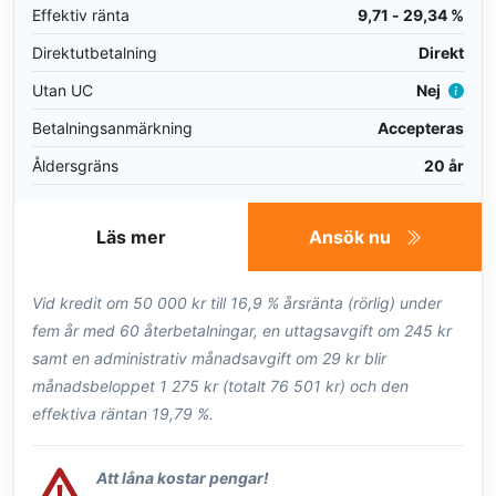
Effektiv ränta
9,71 - 29,34 %
Direktutbetalning
Direkt
Utan UC
Nej
Betalningsanmärkning
Accepteras
Åldersgräns
20 år
Läs mer
Ansök nu
Vid kredit om 50 000 kr till 16,9 % årsränta (rörlig) under
fem år med 60 återbetalningar, en uttagsavgift om 245 kr
samt en administrativ månadsavgift om 29 kr blir
månadsbeloppet 1 275 kr (totalt 76 501 kr) och den
effektiva räntan 19,79 %.
Att låna kostar pengar!