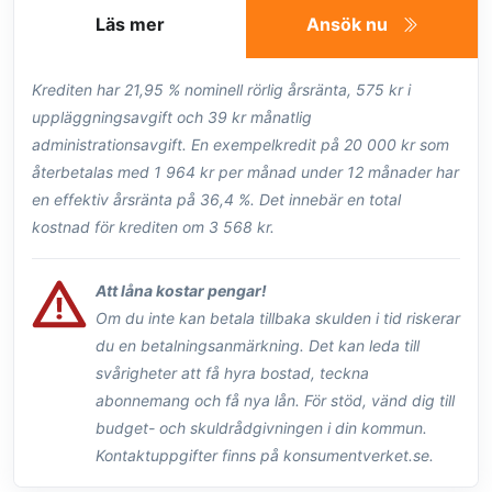
Läs mer
Ansök nu
Krediten har 21,95 % nominell rörlig årsränta, 575 kr i
uppläggningsavgift och 39 kr månatlig
administrationsavgift. En exempelkredit på 20 000 kr som
återbetalas med 1 964 kr per månad under 12 månader har
en effektiv årsränta på 36,4 %. Det innebär en total
kostnad för krediten om 3 568 kr.
Att låna kostar pengar!
Om du inte kan betala tillbaka skulden i tid riskerar
du en betalningsanmärkning. Det kan leda till
svårigheter att få hyra bostad, teckna
abonnemang och få nya lån. För stöd, vänd dig till
budget- och skuldrådgivningen i din kommun.
Kontaktuppgifter finns på konsumentverket.se.