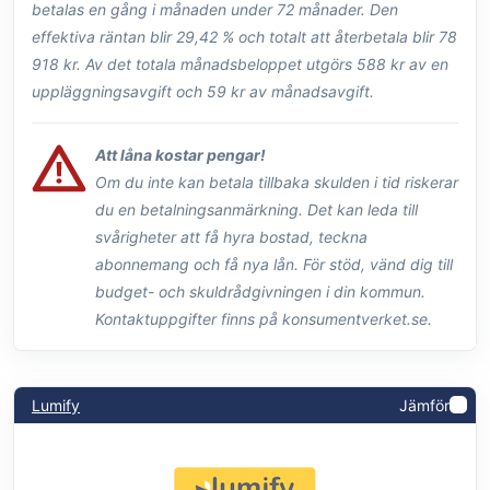
betalas en gång i månaden under 72 månader. Den
effektiva räntan blir 29,42 % och totalt att återbetala blir 78
918 kr. Av det totala månadsbeloppet utgörs 588 kr av en
uppläggningsavgift och 59 kr av månadsavgift.
Att låna kostar pengar!
Om du inte kan betala tillbaka skulden i tid riskerar
du en betalningsanmärkning. Det kan leda till
svårigheter att få hyra bostad, teckna
abonnemang och få nya lån. För stöd, vänd dig till
budget- och skuldrådgivningen i din kommun.
Kontaktuppgifter finns på konsumentverket.se.
Lumify
Jämför