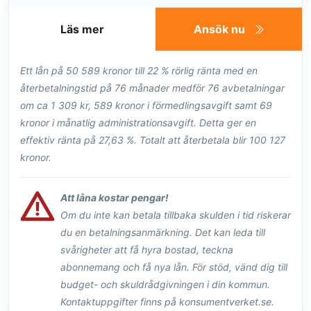
Läs mer
Ansök nu
Ett lån på 50 589 kronor till 22 % rörlig ränta med en
återbetalningstid på 76 månader medför 76 avbetalningar
om ca 1 309 kr, 589 kronor i förmedlingsavgift samt 69
kronor i månatlig administrationsavgift. Detta ger en
effektiv ränta på 27,63 %. Totalt att återbetala blir 100 127
kronor.
Att låna kostar pengar!
Om du inte kan betala tillbaka skulden i tid riskerar
du en betalningsanmärkning. Det kan leda till
svårigheter att få hyra bostad, teckna
abonnemang och få nya lån. För stöd, vänd dig till
budget- och skuldrådgivningen i din kommun.
Kontaktuppgifter finns på konsumentverket.se.