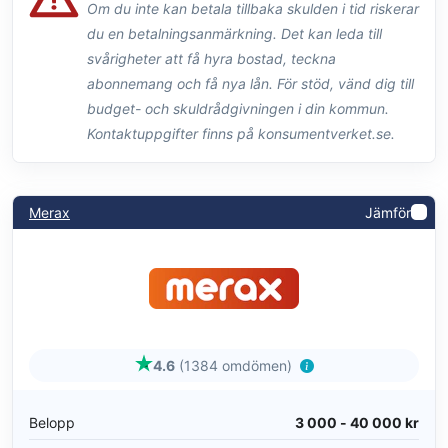
Om du inte kan betala tillbaka skulden i tid riskerar
du en betalningsanmärkning. Det kan leda till
svårigheter att få hyra bostad, teckna
abonnemang och få nya lån. För stöd, vänd dig till
budget- och skuldrådgivningen i din kommun.
Kontaktuppgifter finns på konsumentverket.se.
Merax
Jämför
4.6
(1384 omdömen)
Belopp
3 000 - 40 000 kr