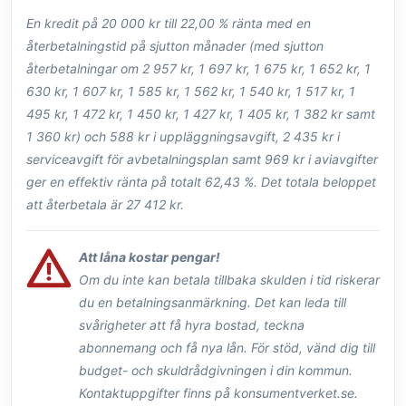
En kredit på 20 000 kr till 22,00 % ränta med en
återbetalningstid på sjutton månader (med sjutton
återbetalningar om 2 957 kr, 1 697 kr, 1 675 kr, 1 652 kr, 1
630 kr, 1 607 kr, 1 585 kr, 1 562 kr, 1 540 kr, 1 517 kr, 1
495 kr, 1 472 kr, 1 450 kr, 1 427 kr, 1 405 kr, 1 382 kr samt
1 360 kr) och 588 kr i uppläggningsavgift, 2 435 kr i
serviceavgift för avbetalningsplan samt 969 kr i aviavgifter
ger en effektiv ränta på totalt 62,43 %. Det totala beloppet
att återbetala är 27 412 kr.
Att låna kostar pengar!
Om du inte kan betala tillbaka skulden i tid riskerar
du en betalningsanmärkning. Det kan leda till
svårigheter att få hyra bostad, teckna
abonnemang och få nya lån. För stöd, vänd dig till
budget- och skuldrådgivningen i din kommun.
Kontaktuppgifter finns på konsumentverket.se.