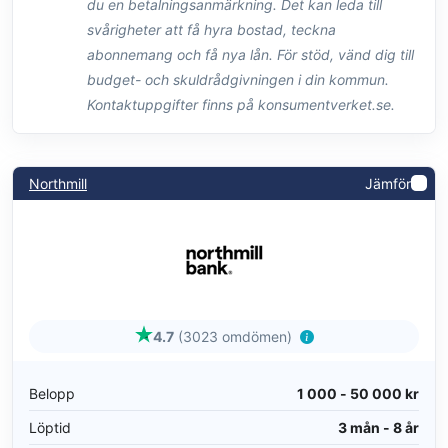
du en betalningsanmärkning. Det kan leda till
svårigheter att få hyra bostad, teckna
abonnemang och få nya lån. För stöd, vänd dig till
budget- och skuldrådgivningen i din kommun.
Kontaktuppgifter finns på konsumentverket.se.
Northmill
Jämför
4.7
(3023 omdömen)
Belopp
1 000 - 50 000 kr
Löptid
3 mån - 8 år