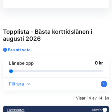
Topplista - Bästa korttidslånen i
augusti 2026
Bra att veta
kr
Lånebelopp
Filtrera
1
Visar 14 av 14 lån
Flexkontot
Jämför