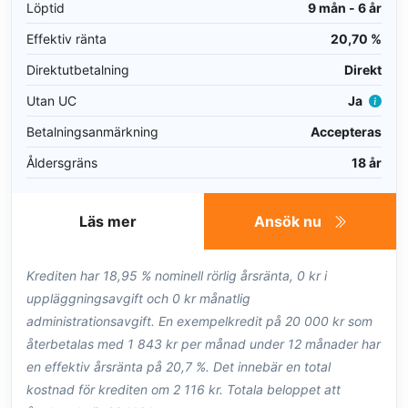
Löptid
9 mån - 6 år
Effektiv ränta
20,70 %
Direktutbetalning
Direkt
Utan UC
Ja
Betalningsanmärkning
Accepteras
Åldersgräns
18 år
Läs mer
Ansök nu
Krediten har 18,95 % nominell rörlig årsränta, 0 kr i
uppläggningsavgift och 0 kr månatlig
administrationsavgift. En exempelkredit på 20 000 kr som
återbetalas med 1 843 kr per månad under 12 månader har
en effektiv årsränta på 20,7 %. Det innebär en total
kostnad för krediten om 2 116 kr. Totala beloppet att