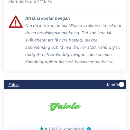
återbetala är 22 116 kr.
Att låna kostar pengar!
Om du inte kan betala tillbaka skulden i tid riskerar
du en betalningsanmärkning. Det kan leda till
svårigheter att få hyra bostad, teckna
abonnemang och få nya lån. För stöd, vänd dig till
budget- och skuldrådgivningen i din kommun.
Kontaktuppgifter finns på konsumentverket.se.
Fairlo
Jämför
4.7
(4531 omdömen)