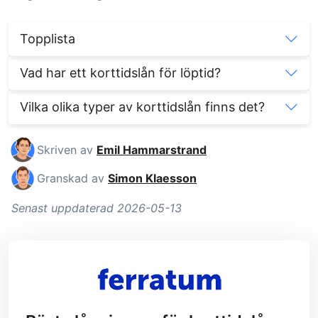
Topplista
Vad har ett korttidslån för löptid?
Vilka olika typer av korttidslån finns det?
Skriven av
Emil Hammarstrand
Granskad av
Simon Klaesson
Senast uppdaterad 2026-05-13