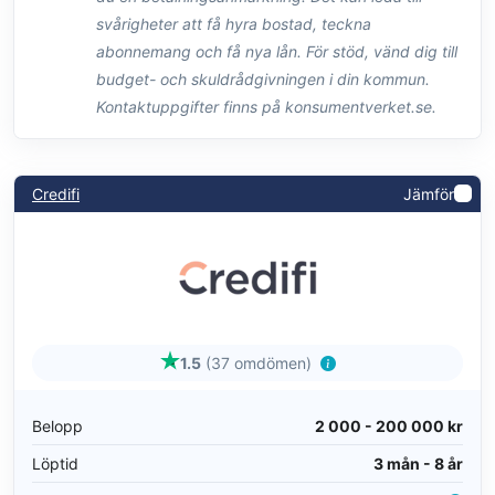
svårigheter att få hyra bostad, teckna
abonnemang och få nya lån. För stöd, vänd dig till
budget- och skuldrådgivningen i din kommun.
Kontaktuppgifter finns på konsumentverket.se.
Credifi
Jämför
1.5
(37 omdömen)
Belopp
2 000 - 200 000 kr
Löptid
3 mån - 8 år