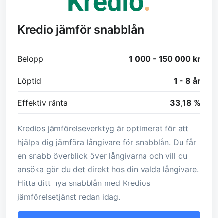
Kredio jämför snabblån
Belopp
1 000 - 150 000 kr
Löptid
1 - 8 år
Effektiv ränta
33,18 %
Kredios jämförelseverktyg är optimerat för att
hjälpa dig jämföra långivare för snabblån. Du får
en snabb överblick över långivarna och vill du
ansöka gör du det direkt hos din valda långivare.
Hitta ditt nya snabblån med Kredios
jämförelsetjänst redan idag.