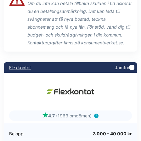
Om du inte kan betala tillbaka skulden i tid riskerar
du en betalningsanmärkning. Det kan leda till
svårigheter att få hyra bostad, teckna
abonnemang och få nya lån. För stöd, vänd dig till
budget- och skuldrådgivningen i din kommun.
Kontaktuppgifter finns på konsumentverket.se.
Flexkontot
Jämför
4.7
(1963 omdömen)
Belopp
3 000 - 40 000 kr