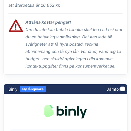
att återbetala är 26 652 kr.
Att låna kostar pengar!
Om du inte kan betala tillbaka skulden i tid riskerar
du en betalningsanmärkning. Det kan leda till
svårigheter att få hyra bostad, teckna
abonnemang och få nya lån. För stöd, vänd dig till
budget- och skuldrådgivningen i din kommun.
Kontaktuppgifter finns på konsumentverket.se.
Binly
Jämför
Ny långivare