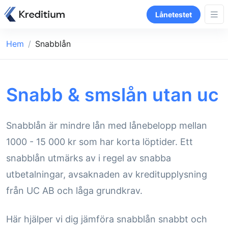
Lånetestet
Hem
Snabblån
Snabb & smslån utan uc
Snabblån är mindre lån med lånebelopp mellan
1000 - 15 000 kr som har korta löptider. Ett
snabblån utmärks av i regel av snabba
utbetalningar, avsaknaden av kreditupplysning
från UC AB och låga grundkrav.
Här hjälper vi dig jämföra snabblån snabbt och