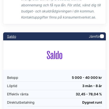
abonnemang och få nya lån. För stöd, vänd dig till
budget- och skuldrådgivningen i din kommun.
Kontaktuppgifter finns på konsumentverket.se.
Saldo
Jämför
Belopp
5 000 - 40 000 kr
Löptid
3 mån - 8 år
Effektiv ränta
32,45 - 78,04 %
Direktutbetalning
Dygnet runt