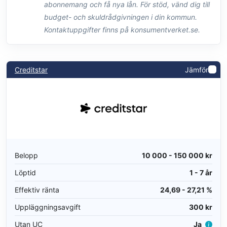
abonnemang och få nya lån. För stöd, vänd dig till
budget- och skuldrådgivningen i din kommun.
Kontaktuppgifter finns på konsumentverket.se.
Creditstar
Jämför
Belopp
10 000 - 150 000 kr
Löptid
1 - 7 år
Effektiv ränta
24,69 - 27,21 %
Uppläggningsavgift
300 kr
Utan UC
Ja