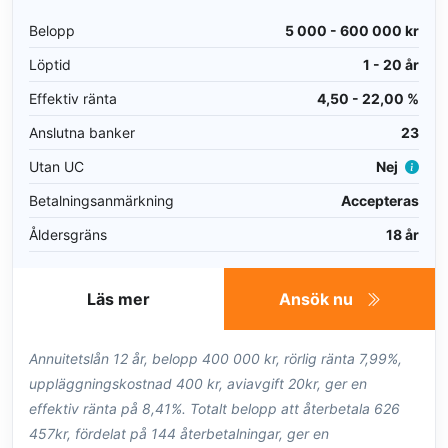
Belopp
5 000 - 600 000 kr
Löptid
1 - 20 år
Effektiv ränta
4,50 - 22,00 %
Anslutna banker
23
Utan UC
Nej
Betalningsanmärkning
Accepteras
Åldersgräns
18 år
Läs mer
Ansök nu
Annuitetslån 12 år, belopp 400 000 kr, rörlig ränta 7,99%,
uppläggningskostnad 400 kr, aviavgift 20kr, ger en
effektiv ränta på 8,41%. Totalt belopp att återbetala 626
457kr, fördelat på 144 återbetalningar, ger en