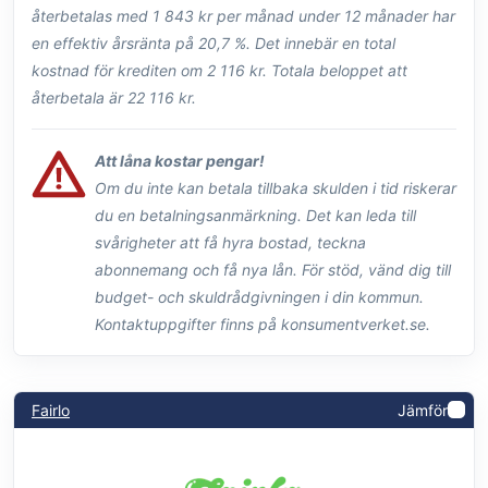
återbetalas med 1 843 kr per månad under 12 månader har
en effektiv årsränta på 20,7 %. Det innebär en total
kostnad för krediten om 2 116 kr. Totala beloppet att
återbetala är 22 116 kr.
Att låna kostar pengar!
Om du inte kan betala tillbaka skulden i tid riskerar
du en betalningsanmärkning. Det kan leda till
svårigheter att få hyra bostad, teckna
abonnemang och få nya lån. För stöd, vänd dig till
budget- och skuldrådgivningen i din kommun.
Kontaktuppgifter finns på konsumentverket.se.
Fairlo
Jämför