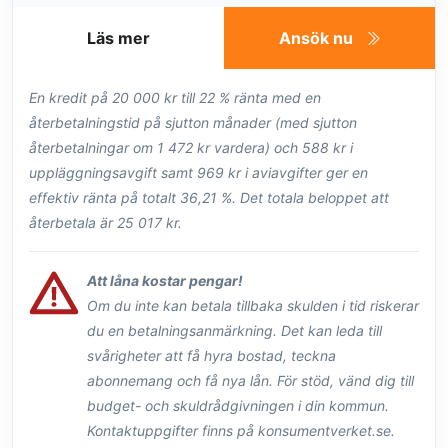
Läs mer
Ansök nu
En kredit på 20 000 kr till 22 % ränta med en
återbetalningstid på sjutton månader (med sjutton
återbetalningar om 1 472 kr vardera) och 588 kr i
uppläggningsavgift samt 969 kr i aviavgifter ger en
effektiv ränta på totalt 36,21 %. Det totala beloppet att
återbetala är 25 017 kr.
Att låna kostar pengar!
Om du inte kan betala tillbaka skulden i tid riskerar
du en betalningsanmärkning. Det kan leda till
svårigheter att få hyra bostad, teckna
abonnemang och få nya lån. För stöd, vänd dig till
budget- och skuldrådgivningen i din kommun.
Kontaktuppgifter finns på konsumentverket.se.