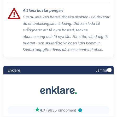
Att låna kostar pengar!
Om du inte kan betala tillbaka skulden i tid riskerar
du en betalningsanmärkning. Det kan leda till
svårigheter att få hyra bostad, teckna
abonnemang och få nya lån. För stöd, vänd dig till
budget- och skuldrådgivningen i din kommun.
Kontaktuppgifter finns på konsumentverket.se.
Enklare
Jämför
4.7
(9635 omdömen)