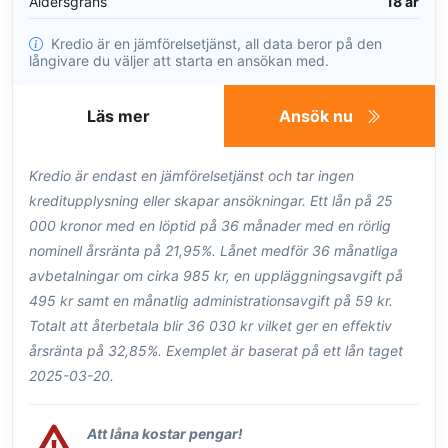
Åldersgräns
18 år
Kredio är en jämförelsetjänst, all data beror på den
långivare du väljer att starta en ansökan med.
Läs mer
Ansök nu
Kredio är endast en jämförelsetjänst och tar ingen
kreditupplysning eller skapar ansökningar. Ett lån på 25
000 kronor med en löptid på 36 månader med en rörlig
nominell årsränta på 21,95%. Lånet medför 36 månatliga
avbetalningar om cirka 985 kr, en uppläggningsavgift på
495 kr samt en månatlig administrationsavgift på 59 kr.
Totalt att återbetala blir 36 030 kr vilket ger en effektiv
årsränta på 32,85%. Exemplet är baserat på ett lån taget
2025-03-20.
Att låna kostar pengar!