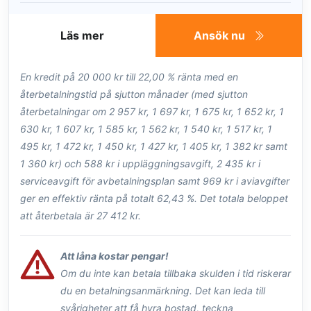
Läs mer
Ansök nu
En kredit på 20 000 kr till 22,00 % ränta med en
återbetalningstid på sjutton månader (med sjutton
återbetalningar om 2 957 kr, 1 697 kr, 1 675 kr, 1 652 kr, 1
630 kr, 1 607 kr, 1 585 kr, 1 562 kr, 1 540 kr, 1 517 kr, 1
495 kr, 1 472 kr, 1 450 kr, 1 427 kr, 1 405 kr, 1 382 kr samt
1 360 kr) och 588 kr i uppläggningsavgift, 2 435 kr i
serviceavgift för avbetalningsplan samt 969 kr i aviavgifter
ger en effektiv ränta på totalt 62,43 %. Det totala beloppet
att återbetala är 27 412 kr.
Att låna kostar pengar!
Om du inte kan betala tillbaka skulden i tid riskerar
du en betalningsanmärkning. Det kan leda till
svårigheter att få hyra bostad, teckna