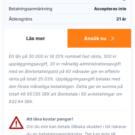
Betalningsanmärkning
Accepteras inte
Åldersgräns
21 år
Läs mer
Ansök nu
Ett lån på 30 000 kr till 20% nominell fast ränta, 300 kr
uppläggningsavgift, 30 kr månatlig administrationsavgift
med en återbetalningstid på 60 månader ger en effektiv
ränta på totalt 25.03%. Uppläggningsavgift betalas med
den första månatliga betalningen. Detta ger en summa på
totalt 49 957,85 SEK att återbetala i 60 avbetalningar om
832.64 SEK.
Att låna kostar pengar!
Om du inte kan betala tillbaka skulden i tid riskerar
du en betalningsanmärkning. Det kan leda till