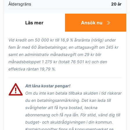
Åldersgräns
20 år
Läs mer
Ansök nu
Vid kredit om 50 000 kr till 16,9 % årsränta (rörlig) under
fem år med 60 återbetalningar, en uttagsavgift om 245 kr
samt en administrativ månadsavgift om 29 kr blir
månadsbeloppet 1 275 kr (totalt 76 501 kr) och den
effektiva räntan 19,79 %.
Att låna kostar pengar!
Om du inte kan betala tillbaka skulden i tid riskerar
du en betalningsanmärkning. Det kan leda till
svårigheter att få hyra bostad, teckna
abonnemang och få nya lån. För stöd, vänd dig till
budget- och skuldrådgivningen i din kommun.
Kontaktuppgifter finns på konsumentverket.se.