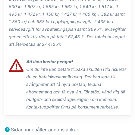
630 kr, 1 607 kr, 1 585 kr, 1 562 kr, 1 540 kr, 1 517 kr, 1
495 kr, 1 472 kr, 1 450 kr, 1 427 kr, 1 405 kr, 1 382 kr samt
1 360 kr) och 588 kr i uppläggningsavgift, 2 435 kr i
serviceavgift för avbetalningsplan samt 969 kr i aviavgifter
ger en effektiv ränta på totalt 62,43 %. Det totala beloppet
att återbetala är 27 412 kr.
Att låna kostar pengar!
Om du inte kan betala tillbaka skulden i tid riskerar
du en betalningsanmärkning. Det kan leda till
svårigheter att få hyra bostad, teckna
abonnemang och få nya lån. För stöd, vänd dig till
budget- och skuldrådgivningen i din kommun.
Kontaktuppgifter finns på konsumentverket.se.
Sidan innehåller annonslänkar