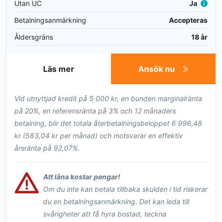
Utan UC
Ja
Betalningsanmärkning
Accepteras
Åldersgräns
18 år
Läs mer
Ansök nu
Vid utnyttjad kredit på 5 000 kr, en bunden marginalränta
på 20%, en referensränta på 3% och 12 månaders
betalning, blir det totala återbetalningsbeloppet 6 996,48
kr (583,04 kr per månad) och motsvarar en effektiv
årsränta på 92,07%.
Att låna kostar pengar!
Om du inte kan betala tillbaka skulden i tid riskerar
du en betalningsanmärkning. Det kan leda till
svårigheter att få hyra bostad, teckna