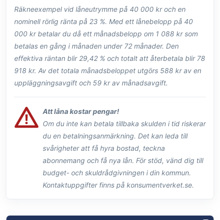
Räkneexempel vid låneutrymme på 40 000 kr och en
nominell rörlig ränta på 23 %. Med ett lånebelopp på 40
000 kr betalar du då ett månadsbelopp om 1 088 kr som
betalas en gång i månaden under 72 månader. Den
effektiva räntan blir 29,42 % och totalt att återbetala blir 78
918 kr. Av det totala månadsbeloppet utgörs 588 kr av en
uppläggningsavgift och 59 kr av månadsavgift.
Att låna kostar pengar!
Om du inte kan betala tillbaka skulden i tid riskerar
du en betalningsanmärkning. Det kan leda till
svårigheter att få hyra bostad, teckna
abonnemang och få nya lån. För stöd, vänd dig till
budget- och skuldrådgivningen i din kommun.
Kontaktuppgifter finns på konsumentverket.se.