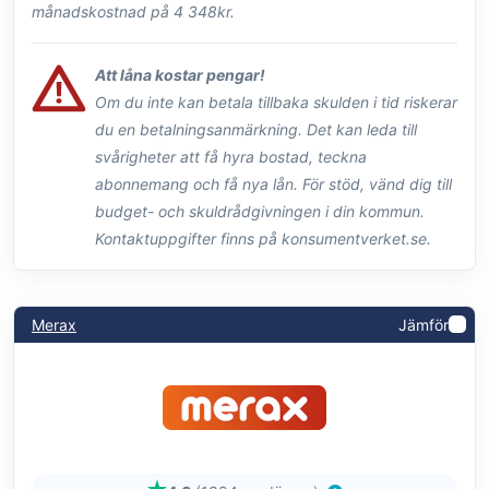
månadskostnad på 4 348kr.
Att låna kostar pengar!
Om du inte kan betala tillbaka skulden i tid riskerar
du en betalningsanmärkning. Det kan leda till
svårigheter att få hyra bostad, teckna
abonnemang och få nya lån. För stöd, vänd dig till
budget- och skuldrådgivningen i din kommun.
Kontaktuppgifter finns på konsumentverket.se.
Merax
Jämför