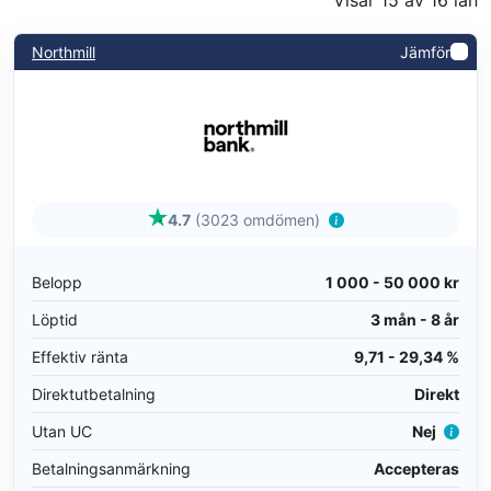
Northmill
Jämför
4.7
(3023 omdömen)
Belopp
1 000 - 50 000 kr
Löptid
3 mån - 8 år
Effektiv ränta
9,71 - 29,34 %
Direktutbetalning
Direkt
Utan UC
Nej
Betalningsanmärkning
Accepteras