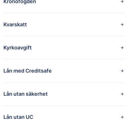
Kronofogden
Kvarskatt
Kyrkoavgift
Lån med Creditsafe
Lån utan säkerhet
Lån utan UC