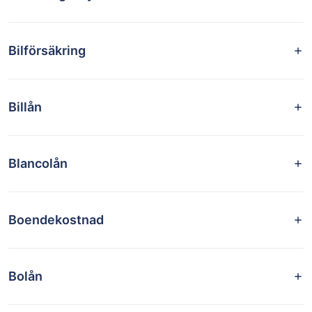
Bilförsäkring
Billån
Blancolån
Boendekostnad
Bolån