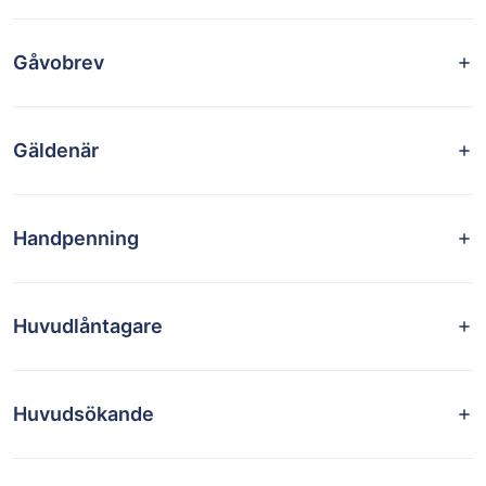
Gåvobrev
Gäldenär
Handpenning
Huvudlåntagare
Huvudsökande