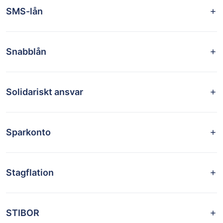
SMS-lån
Snabblån
Solidariskt ansvar
Sparkonto
Stagflation
STIBOR