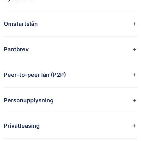
Omstartslån
Pantbrev
Peer-to-peer lån (P2P)
Personupplysning
Privatleasing