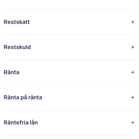
Restskatt
Restskuld
Ränta
Ränta på ränta
Räntefria lån