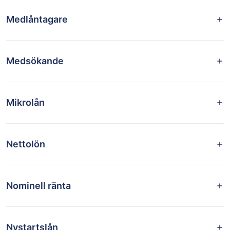
Medlåntagare
Medsökande
Mikrolån
Nettolön
Nominell ränta
Nystartslån