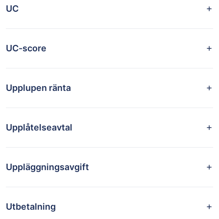
UC
UC-score
Upplupen ränta
Upplåtelseavtal
Uppläggningsavgift
Utbetalning