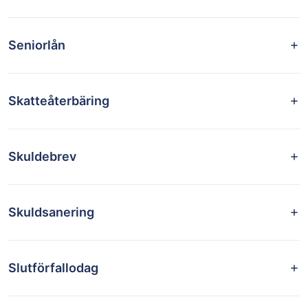
Seniorlån
Skatteåterbäring
Skuldebrev
Skuldsanering
Slutförfallodag