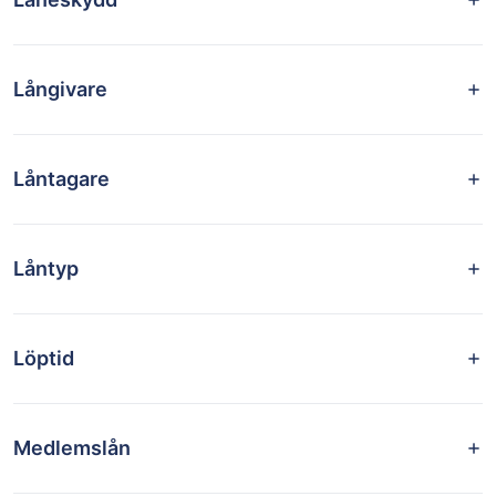
Långivare
Låntagare
Låntyp
Löptid
Medlemslån