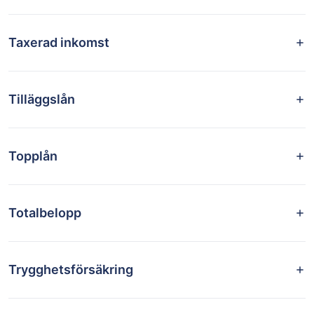
Taxerad inkomst
Tilläggslån
Topplån
Totalbelopp
Trygghetsförsäkring