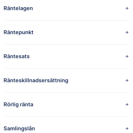
Räntelagen
Räntepunkt
Räntesats
Ränteskillnadsersättning
Rörlig ränta
Samlingslån