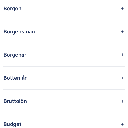
Borgen
Borgensman
Borgenär
Bottenlån
Bruttolön
Budget