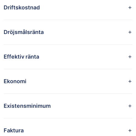
Driftskostnad
Dröjsmålsränta
Effektiv ränta
Ekonomi
Existensminimum
Faktura