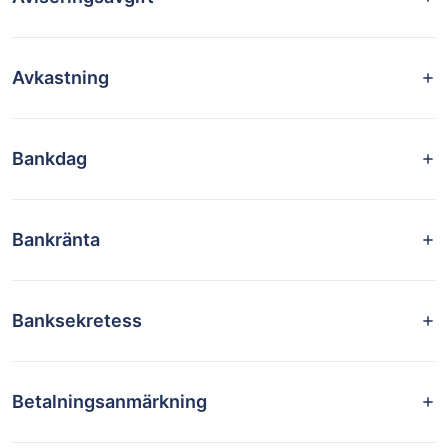
Avkastning
Bankdag
Bankränta
Banksekretess
Betalningsanmärkning