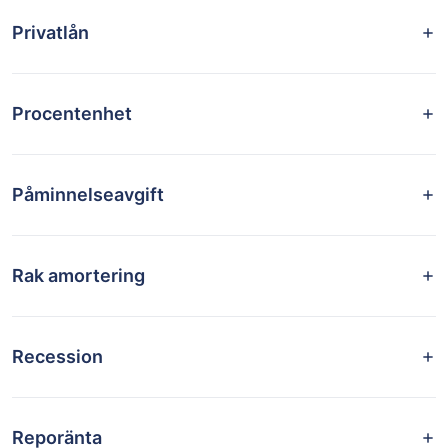
Privatlån
Procentenhet
Påminnelseavgift
Rak amortering
Recession
Reporänta