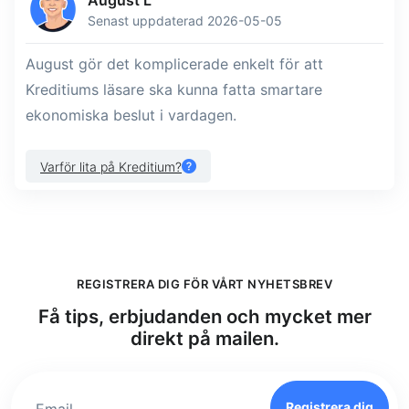
August L
Senast uppdaterad 2026-05-05
August gör det komplicerade enkelt för att
Kreditiums läsare ska kunna fatta smartare
ekonomiska beslut i vardagen.
Varför lita på Kreditium?
REGISTRERA DIG FÖR VÅRT NYHETSBREV
Få tips, erbjudanden och mycket mer
direkt på mailen.
Registrera dig
Email