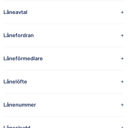
Låneavtal
Lånefordran
Låneförmedlare
Lånelöfte
Lånenummer
Låneskydd