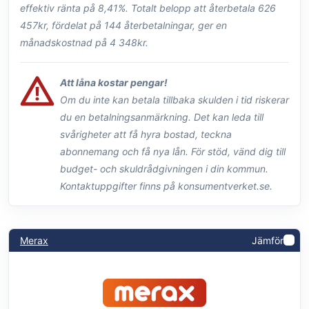
effektiv ränta på 8,41%. Totalt belopp att återbetala 626
457kr, fördelat på 144 återbetalningar, ger en
månadskostnad på 4 348kr.
Att låna kostar pengar!
Om du inte kan betala tillbaka skulden i tid riskerar
du en betalningsanmärkning. Det kan leda till
svårigheter att få hyra bostad, teckna
abonnemang och få nya lån. För stöd, vänd dig till
budget- och skuldrådgivningen i din kommun.
Kontaktuppgifter finns på konsumentverket.se.
Merax
Jämför