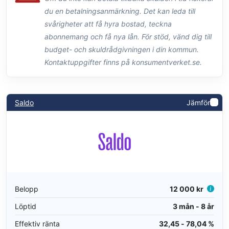
du en betalningsanmärkning. Det kan leda till
svårigheter att få hyra bostad, teckna
abonnemang och få nya lån. För stöd, vänd dig till
budget- och skuldrådgivningen i din kommun.
Kontaktuppgifter finns på konsumentverket.se.
Saldo
Jämför
Belopp
12 000 kr
Löptid
3 mån - 8 år
Effektiv ränta
32,45 - 78,04 %