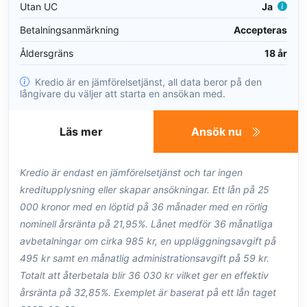
Utan UC
Ja
Betalningsanmärkning
Accepteras
Åldersgräns
18 år
Kredio är en jämförelsetjänst, all data beror på den
långivare du väljer att starta en ansökan med.
Läs mer
Ansök nu
Kredio är endast en jämförelsetjänst och tar ingen
kreditupplysning eller skapar ansökningar. Ett lån på 25
000 kronor med en löptid på 36 månader med en rörlig
nominell årsränta på 21,95%. Lånet medför 36 månatliga
avbetalningar om cirka 985 kr, en uppläggningsavgift på
495 kr samt en månatlig administrationsavgift på 59 kr.
Totalt att återbetala blir 36 030 kr vilket ger en effektiv
årsränta på 32,85%. Exemplet är baserat på ett lån taget