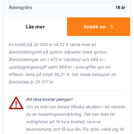
Åldersgräns
18 år
Läs mer
Ansök nu
En kredit på 20 000 kr till 22 % ränta med en
återbetalningstid på sjutton månader (med sjutton
återbetalningar om 1 472 kr vardera) och 588 kr i
uppläggningsavgift samt 969 kr i aviavgifter ger en
effektiv ränta på totalt 36,21 %. Det totala beloppet att
återbetala är 25 017 kr.
Att låna kostar pengar!
Om du inte kan betala tillbaka skulden i tid riskerar
du en betalningsanmärkning. Det kan leda till
svårigheter att få hyra bostad, teckna
abonnemang och få nya lån. För stöd, vänd dig till