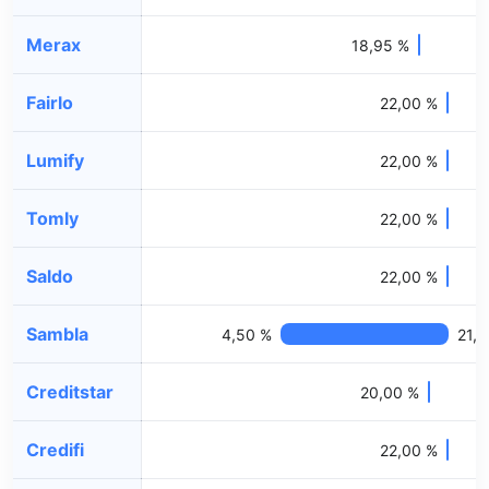
Merax
18,95 %
Fairlo
22,00 %
Lumify
22,00 %
Tomly
22,00 %
Saldo
22,00 %
Sambla
4,50 %
21,
Creditstar
20,00 %
Credifi
22,00 %