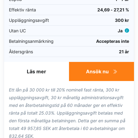
Effektiv ränta
24,69 - 27,21 %
Uppläggningsavgift
300 kr
Utan UC
Ja
Betalningsanmärkning
Accepteras inte
Åldersgräns
21 år
Läs mer
Ansök nu
Ett lån på 30 000 kr till 20% nominell fast ränta, 300 kr
uppläggningsavgift, 30 kr månatlig administrationsavgift
med en återbetalningstid på 60 månader ger en effektiv
ränta på totalt 25.03%. Uppläggningsavgift betalas med
den första månatliga betalningen. Detta ger en summa på
totalt 49 957,85 SEK att återbetala i 60 avbetalningar om
832.64 SEK.