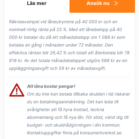
Läs mer
Ansök nu
Räkneexempel vid låneutrymme på 40 000 kr och en
nominell rörlig ränta på 23 %. Med ett lånebelopp på 40
000 kr betalar du då ett månadsbelopp om 1 088 kr som
betalas en gång i månaden under 72 månader. Den
effektiva räntan blir 29,42 % och totalt att återbetala blir 78
918 kr. Av det totala månadsbeloppet utgörs 588 kr av en
uppläggningsavgift och 59 kr av månadsavgift.
Att låna kostar pengar!
Om du inte kan betala tillbaka skulden i tid riskerar
du en betalningsanmärkning. Det kan leda till
svårigheter att få hyra bostad, teckna
abonnemang och få nya lån. För stöd, vänd dig till
budget- och skuldrådgivningen i din kommun.
Kontaktuppgifter finns på konsumentverket.se.