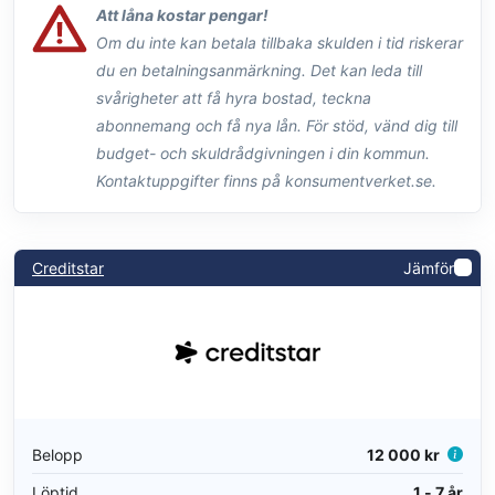
Att låna kostar pengar!
Om du inte kan betala tillbaka skulden i tid riskerar
du en betalningsanmärkning. Det kan leda till
svårigheter att få hyra bostad, teckna
abonnemang och få nya lån. För stöd, vänd dig till
budget- och skuldrådgivningen i din kommun.
Kontaktuppgifter finns på konsumentverket.se.
Creditstar
Jämför
Belopp
12 000 kr
Löptid
1 - 7 år