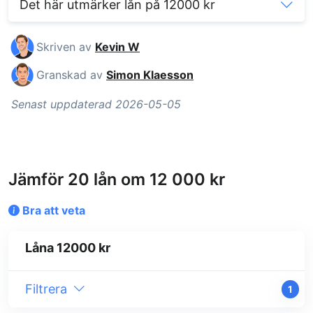
Det här utmärker lån på 12000 kr
Skriven av
Kevin W
Granskad av
Simon Klaesson
Senast uppdaterad 2026-05-05
Jämför 20 lån om 12 000 kr
Bra att veta
Låna 12000 kr
Filtrera
1