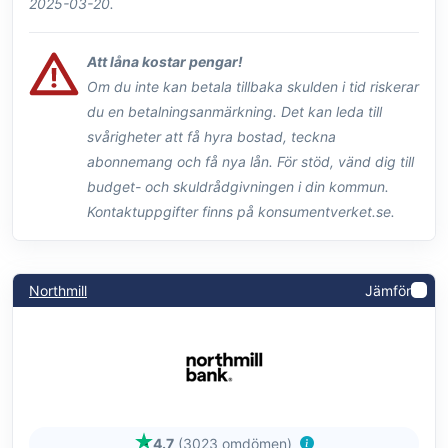
2025-03-20.
Att låna kostar pengar!
Om du inte kan betala tillbaka skulden i tid riskerar
du en betalningsanmärkning. Det kan leda till
svårigheter att få hyra bostad, teckna
abonnemang och få nya lån. För stöd, vänd dig till
budget- och skuldrådgivningen i din kommun.
Kontaktuppgifter finns på konsumentverket.se.
Northmill
Jämför
4.7
(3023 omdömen)