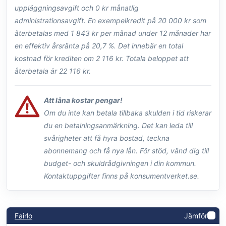
uppläggningsavgift och 0 kr månatlig
administrationsavgift. En exempelkredit på 20 000 kr som
återbetalas med 1 843 kr per månad under 12 månader har
en effektiv årsränta på 20,7 %. Det innebär en total
kostnad för krediten om 2 116 kr. Totala beloppet att
återbetala är 22 116 kr.
Att låna kostar pengar!
Om du inte kan betala tillbaka skulden i tid riskerar
du en betalningsanmärkning. Det kan leda till
svårigheter att få hyra bostad, teckna
abonnemang och få nya lån. För stöd, vänd dig till
budget- och skuldrådgivningen i din kommun.
Kontaktuppgifter finns på konsumentverket.se.
Fairlo
Jämför