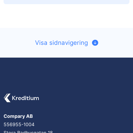
Visa sidnavigering
Compary AB
556955-1004
Stora Badhusgatan 18