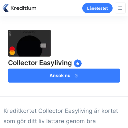
Lånetestet
Collector Easyliving
Ansök nu
Kreditkortet Collector Easyliving är kortet
som gör ditt liv lättare genom bra