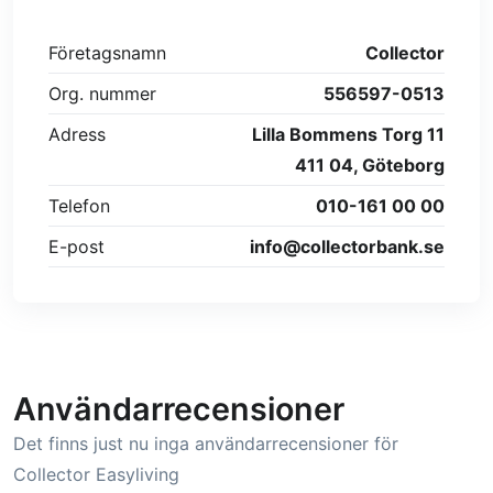
Företagsnamn
Collector
Org. nummer
556597-0513
Adress
Lilla Bommens Torg 11
411 04, Göteborg
Telefon
010-161 00 00
E-post
info@collectorbank.se
Användarrecensioner
Det finns just nu inga användarrecensioner för
Collector Easyliving