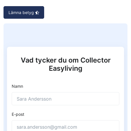
Lämna betyg
Vad tycker du om Collector
Easyliving
Namn
E-post