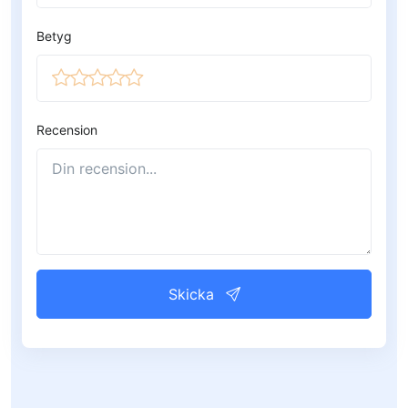
Betyg
Recension
Skicka