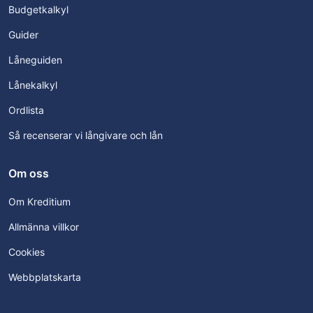
Budgetkalkyl
Guider
Låneguiden
Lånekalkyl
Ordlista
Så recenserar vi långivare och lån
Om oss
Om Kreditium
Allmänna villkor
Cookies
Webbplatskarta