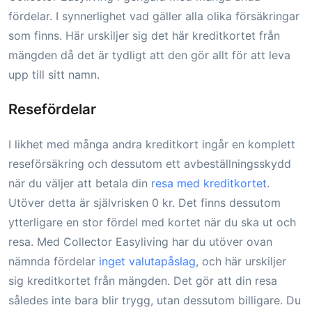
fördelar. I synnerlighet vad gäller alla olika försäkringar
som finns. Här urskiljer sig det här kreditkortet från
mängden då det är tydligt att den gör allt för att leva
upp till sitt namn.
Resefördelar
I likhet med många andra kreditkort ingår en komplett
reseförsäkring och dessutom ett avbeställningsskydd
när du väljer att betala din
resa med kreditkortet
.
Utöver detta är självrisken 0 kr. Det finns dessutom
ytterligare en stor fördel med kortet när du ska ut och
resa. Med Collector Easyliving har du utöver ovan
nämnda fördelar
inget valutapåslag
, och här urskiljer
sig kreditkortet från mängden. Det gör att din resa
således inte bara blir trygg, utan dessutom billigare. Du