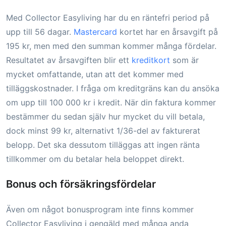
Med Collector Easyliving har du en räntefri period på
upp till 56 dagar.
Mastercard
kortet har en årsavgift på
195 kr, men med den summan kommer många fördelar.
Resultatet av årsavgiften blir ett
kreditkort
som är
mycket omfattande, utan att det kommer med
tilläggskostnader. I fråga om kreditgräns kan du ansöka
om upp till 100 000 kr i kredit. När din faktura kommer
bestämmer du sedan själv hur mycket du vill betala,
dock minst 99 kr, alternativt 1/36-del av fakturerat
belopp. Det ska dessutom tilläggas att ingen ränta
tillkommer om du betalar hela beloppet direkt.
Bonus och försäkringsfördelar
Även om något bonusprogram inte finns kommer
Collector Easyliving i gengäld med många anda